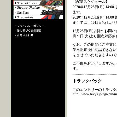
【配送スケジュール】
2020年12月28日(月) 
ます。
2020年12月28日(月) 14
ましては、1月5日(火)よ
12月28日(月)以降のお
月５日(火)より順次対応
なお、この期間にご注文頂
業再開直後に納品できない
をさせていただきますので
ご不便をおかけしますが、
す。
トラックバック
このエントリーのトラックバ
http://www.levys.jp/cgi-bin/m