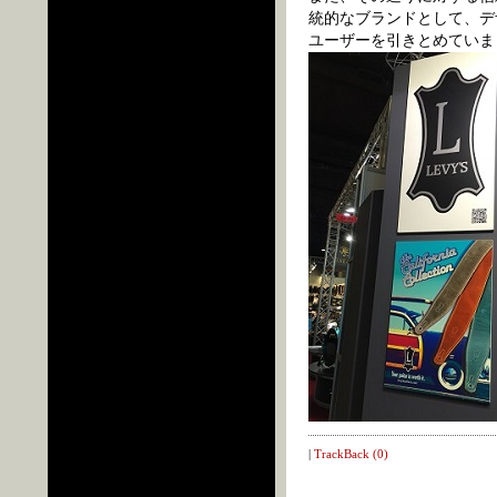
統的なブランドとして、デ
ユーザーを引きとめていま
|
TrackBack (0)