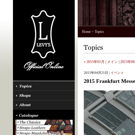
Home
> Topics
« 2015年01月
|
メイン
|
2015年06
2015年04月21日 |
イベント
2015 Frankfurt Messe