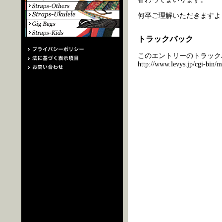
何卒ご理解いただきますよ
トラックバック
このエントリーのトラックバ
http://www.levys.jp/cgi-bin/m