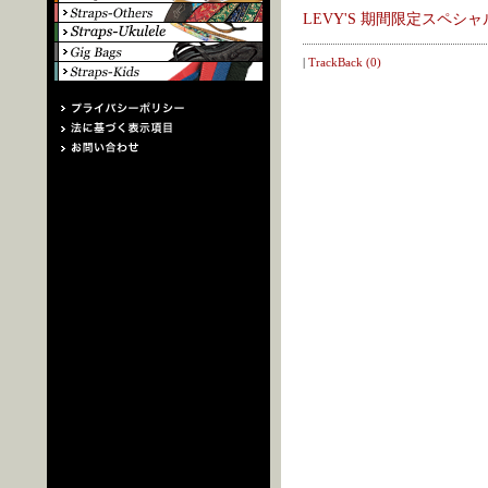
LEVY'S 期間限定スペ
|
TrackBack (0)