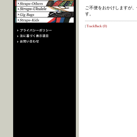
ご不便をおかけしますが、
す。
|
TrackBack (0)