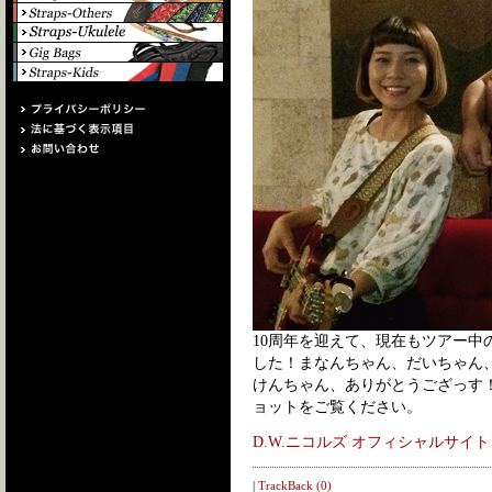
10周年を迎えて、現在もツアー中の
した！まなんちゃん、だいちゃん
けんちゃん、ありがとうござっす
ョットをご覧ください。
D.W.ニコルズ オフィシャルサイト
|
TrackBack (0)