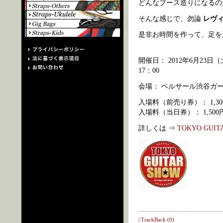
どんなブース造りになるの
そんな感じで、勿論
レヴ
是非お時間を作って、足を
開催日： 2012年6月23日（土
17：00
会場： ベルサール渋谷ガ
入場料（前売り券）： 1,30
入場料（当日券）： 1,50
詳しくは ⇒
TOKYO GUIT
|
TrackBack (0)