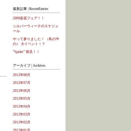
最新記事 | RecentEntries
2009楽器フェア！！
シルバーウィークのスケジュ
ール
やって参りました！ （私の中
の） 大イベント！？
“Spider” 発見！！
アーカイブ | Archives
2012年08月
2012年07月
2012年06月
2012年05月
2012年04月
2012年03月
2012年02月
2012年01月