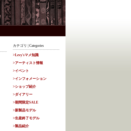
カテゴリ | Categories
>Levy'sマメ知識
>アーティスト情報
>イベント
>インフォメーション
>ショップ紹介
>ダイアリー
>期間限定SALE
>新製品モデル
>生産終了モデル
>製品紹介