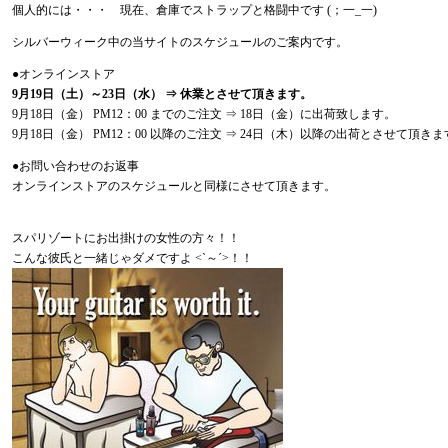
個人的には・・・ 現在、倉庫でストラップと格闘中です (；一_一)
シルバーウィーク中の当サイトのスケジュールのご案内です。
●オンラインストア
9月19日（土）～23日（水） ⇒ 休業とさせて頂きます。
9月18日（金） PM12：00 までのご注文 ⇒ 18日（金）に出荷致します。
9月18日（金） PM12：00 以降のご注文 ⇒ 24日（木）以降の出荷とさせて頂きま
●お問い合わせのお返事
オンラインストアのスケジュールと同様にさせて頂きます。
スパリゾートにお出掛けの女性の方々！！
こんな彼氏と一緒じゃダメですよ <`～´>！！