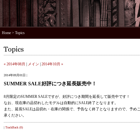
Home
> Topics
« 2014年08月
|
メイン
|
2014年10月 »
2014年09月01日 |
SUMMER SALE好評につき延長販売中！
8月限定のSUMMER SALEですが、好評につき期間を延長して販売中です！
なお、現在庫の品切れしたモデルは自動的にSALE終了となります。
また、延長SALEは品切れ・在庫の関係で、予告なく終了となりますので、予め
承ください。
|
TrackBack (0)