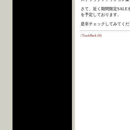
さて、近く期間限定SALE
を予定しております。
是非チェックしてみてくださいね
|
TrackBack (0)