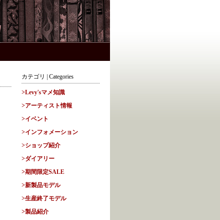
カテゴリ | Categories
>Levy'sマメ知識
>アーティスト情報
>イベント
>インフォメーション
>ショップ紹介
>ダイアリー
>期間限定SALE
>新製品モデル
>生産終了モデル
>製品紹介