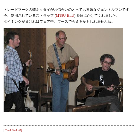
トレードマークの蝶ネクタイがお似合いのとっても素敵なジェントルマンです！
今、愛用されているストラップ (
MT8U-BLU
) を肩にかけてくれました。
タイミングが良ければフェア中、ブースで会えるかもしれませんね。
|
TrackBack (0)