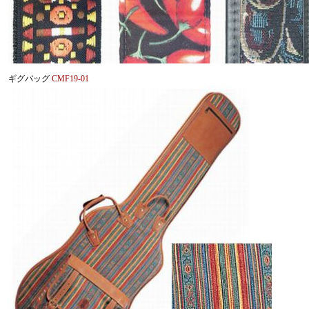
ギグバッグ
CMF19-01