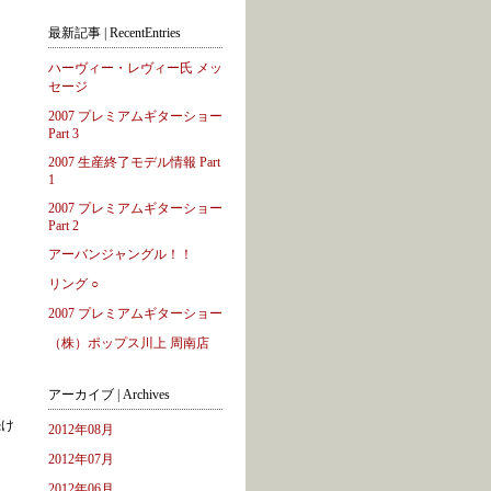
最新記事 | RecentEntries
ハーヴィー・レヴィー氏 メッ
セージ
2007 プレミアムギターショー
Part 3
2007 生産終了モデル情報 Part
1
2007 プレミアムギターショー
Part 2
アーバンジャングル！！
リング ○
2007 プレミアムギターショー
（株）ポップス川上 周南店
アーカイブ | Archives
続け
2012年08月
2012年07月
2012年06月