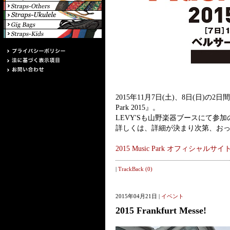
2015年11月7日(土)、8日(日)の
Park 2015』。
LEVY'Sも山野楽器ブースにて参
詳しくは、詳細が決まり次第、お
2015 Music Park オフィシャルサイ
|
TrackBack (0)
2015年04月21日 |
イベント
2015 Frankfurt Messe!