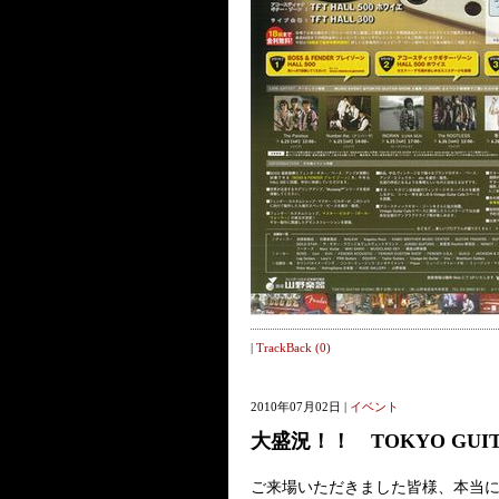
|
TrackBack (0)
2010年07月02日 |
イベント
大盛況！！ TOKYO GUITA
ご来場いただきました皆様、本当