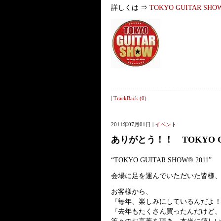
詳しくは ⇒
TOKYO GUITAR SHO
|
TrackBack (0)
2011年07月01日 |
イベント
ありがとう！！ TOKYO GUI
“TOKYO GUITAR SHOW® 2011”
会場に足を運んでいただいた皆様
お客様から、
『毎年、楽しみにしているんだよ
『去年もたくさん買ったんだけど