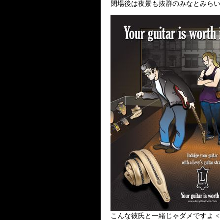
閉場後は夜景も抜群のみなとみら
こんな彼氏と一緒じゃダメですよ <