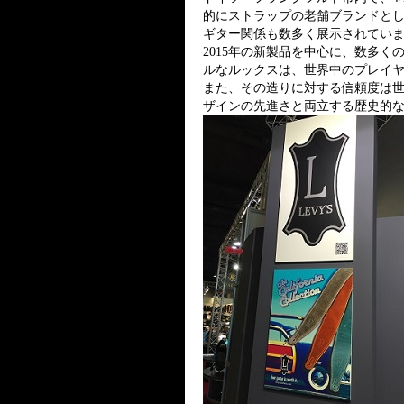
的にストラップの老舗ブランドとして
ギター関係も数多く展示されてい
2015年の新製品を中心に、数多
ルなルックスは、世界中のプレイ
また、その造りに対する信頼度は
ザインの先進さと両立する歴史的