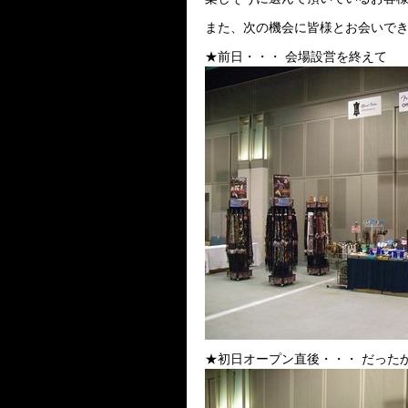
また、次の機会に皆様とお会いで
★前日・・・ 会場設営を終えて
★初日オープン直後・・・ だったか