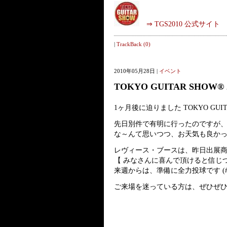
⇒ TGS2010 公式サイト
|
TrackBack (0)
2010年05月28日 |
イベント
TOKYO GUITAR SHOW®
1ヶ月後に迫りました TOKYO GUITA
先日別件で有明に行ったのですが、『 
な～んて思いつつ、お天気も良かっ
レヴィース・ブースは、昨日出展
【 みなさんに喜んで頂けると信じ
来週からは、準備に全力投球です (#^.
ご来場を迷っている方は、ぜひぜひお散