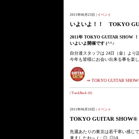
2011年06月23日 |
イベント
いよいよ！！ TOKYO GUIT
2011年 TOKYO GUITAR SHOW 
いよいよ開催です (^^♪
自分達スタッフは 24日（金）よ
今年も皆様にお会い出来る事を楽しみに
⇒ TOKYO GUITAR SHOW
|
TrackBack (0)
2011年06月10日 |
イベント
TOKYO GUITAR SHOW®
先週あたりの東京は若干寒い感じ
来ましたね～ (；◎_◎)A