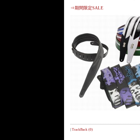
⇒期間限定SALE
|
TrackBack (0)