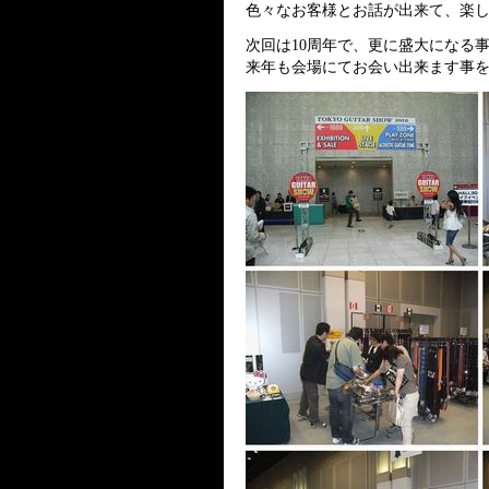
色々なお客様とお話が出来て、楽しい 
次回は10周年で、更に盛大になる
来年も会場にてお会い出来ます事を