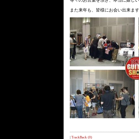
等々のお言葉を頂き、本当に嬉し
また来年も、皆様にお会い出来ま
|
TrackBack (0)