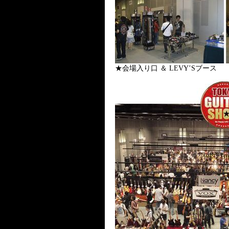
★会場入り口 ＆ LEVY’Sブース