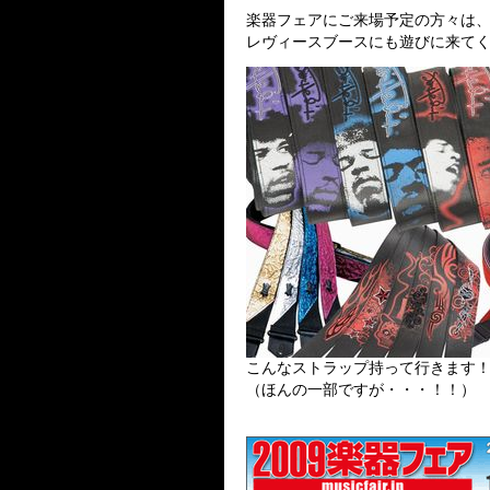
楽器フェアにご来場予定の方々は
レヴィースブースにも遊びに来てくださ
こんなストラップ持って行きます
（ほんの一部ですが・・・！！）