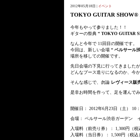
2012年05月18日 |
イベント
TOKYO GUITAR SHOW® 2
今年もやって参りました！！
ギターの祭典
“ TOKYO GUITAR S
なんと今年で 11回目の開催です。
今回は、新しい会場
“ ベルサール
場所を移しての開催です。
先日会場の下見に行ってきました
どんなブース造りになるのか、今
そんな感じで、勿論
レヴィース販
是非お時間を作って、足を運んで
開催日： 2012年6月23日（土） 10：3
会場： ベルサール渋谷ガーデン 
入場料（前売り券）： 1,300円（税込
入場料（当日券）： 1,500円（税込