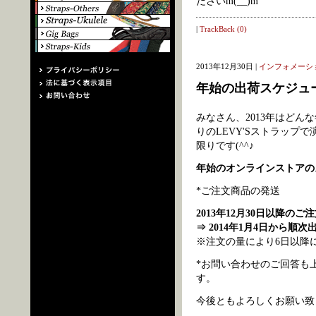
ださいm(__)m
|
TrackBack (0)
2013年12月30日 |
インフォメーシ
年始の出荷スケジュ
みなさん、2013年はど
りのLEVY'Sストラップ
限りです(^^♪
年始のオンラインストアの
*ご注文商品の発送
2013年12月30日以降のご
⇒ 2014年1月4日から順次
※注文の量により6日以降
*お問い合わせのご回答も
す。
今後ともよろしくお願い致