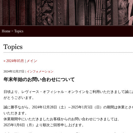
Home
> Topics
« 2024年05月
|
メイン
2024年12月27日 |
インフォメーション
年末年始のお問い合わせについて
日頃より、レヴィース・オフィシャル・オンラインをご利用いただきまして誠に
がとうございます。
誠に勝手ながら、2024年12月28日（土）～2025年1月5日（日）の期間は休業とさ
いただきます。
休業期間中にいただきましたお客様からのお問い合わせにつきましては、
2025年1月6日（月）より順次ご回答申し上げます。