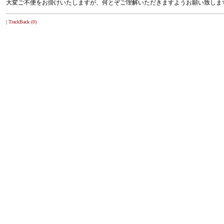
大変ご不便をお掛けいたしますが、何とぞご理解いただきますようお願い致しま
|
TrackBack (0)