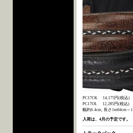
PC17CK 14,175円(税込)
PC17OL 12,285円(税込)
幅約6.4cm, 長さ1m04cm～1
入荷は、4月の予定です。