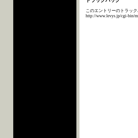
トラックバック
このエントリーのトラックバ
http://www.levys.jp/cgi-bin/m