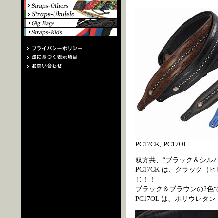
PC17CK, PC17OL
双方共、“ブラック＆シル
PC17CK は、クラック
じ！！
ブラック＆ブラウンの2色
PC17OL は、ポリウレ