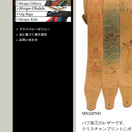
MN26PNH
バフ加工のレザーです。
クリスチャンプリントにポ