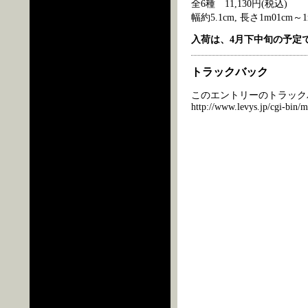
全6種 11,130円(税込)
幅約5.1cm, 長さ1m01cm～1
入荷は、4月下中旬の予定
トラックバック
このエントリーのトラックバ
http://www.levys.jp/cgi-bin/m