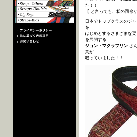
た！！
【 と言っても、私の同僚が
日本でトップクラスのジ
を
はじめとするさまざまな要
を展開する
ジョン・マクラフリン
さん
真が
載っていました！！