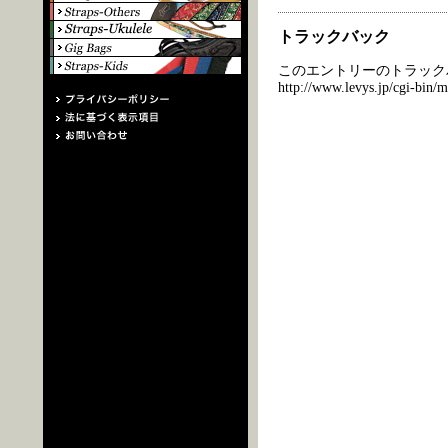
トラックバック
このエントリーのトラックバ
http://www.levys.jp/cgi-bin/m