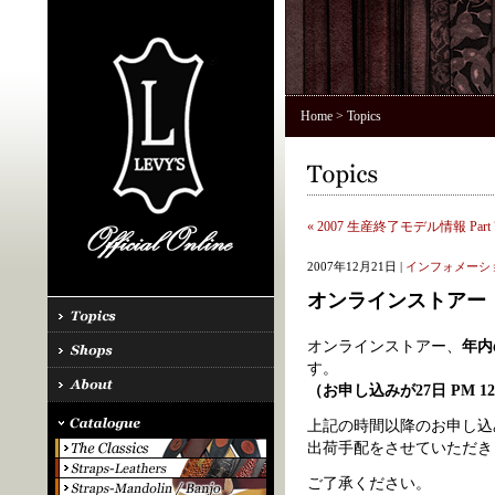
Home
> Topics
« 2007 生産終了モデル情報 Part 
2007年12月21日 |
インフォメーシ
オンラインストアー
オンラインストアー、
年内
す。
（お申し込みが27日 PM 
上記の時間以降のお申し込
出荷手配をさせていただき
ご了承ください。