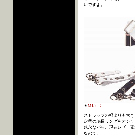
いですよ。
★
M15LE
ストラップの幅よりも大き
定番の鳩目リングもオシャ
残念ながら、現在レザー素材
なので、