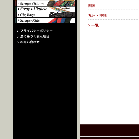
四国
九州・沖縄
> 一覧