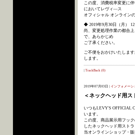
この度、消費税率変更に伴
においてレヴィ―ス
オフィシャル オンライン
◆ 2019年9月30日（月） 1
尚、変更処理作業の都合上
で、あらかじめ
ご了承ください。
ご不便をおかけいたします
します。
|
TrackBack (0)
2019年07月03日 |
インフォメーシ
＜ネックヘッド用ス
いつもLEVY'S OFFIC
います。
この度、商品展示用フック
したネックヘッド用ストラ
当オンラインショップ・販