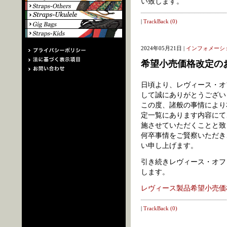
い致します。
|
TrackBack (0)
2024年05月21日 |
インフォメーシ
希望小売価格改定の
日頃より、レヴィース・オ
して誠にありがとうござい
この度、諸般の事情により本
定一覧にあります内容にて
施させていただくことと致
何卒事情をご賢察いただき
い申し上げます。
引き続きレヴィース・オフ
します。
レヴィース製品希望小売価
|
TrackBack (0)