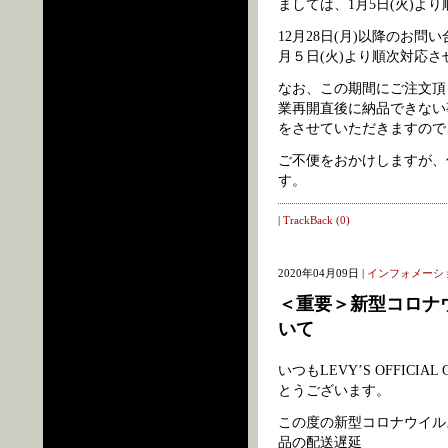
ましては、1月5日(火)よ
12月28日(月)以降のお
月５日(火)より順次対応
なお、この期間にご注文頂
業再開直後に納品できない
をさせていただきますので
ご不便をおかけしますが、
す。
|
TrackBack (0)
2020年04月09日 |
インフォメーシ
＜重要＞新型コロナ
いて
いつもLEVY’S OFFIC
とうございます。
この度の新型コロナウイル
品の配送遅延