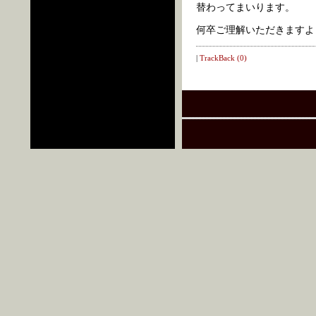
替わってまいります。
何卒ご理解いただきますよ
|
TrackBack (0)