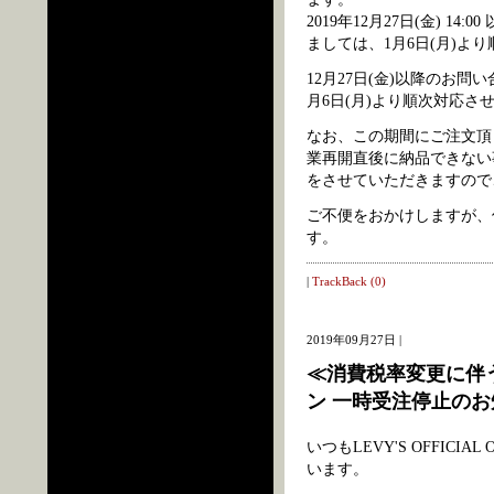
2019年12月27日(金) 14
ましては、1月6日(月)よ
12月27日(金)以降のお
月6日(月)より順次対応さ
なお、この期間にご注文頂
業再開直後に納品できない
をさせていただきますので
ご不便をおかけしますが、
す。
|
TrackBack (0)
2019年09月27日 |
≪消費税率変更に伴う
ン 一時受注停止の
いつもLEVY'S OFFIC
います。