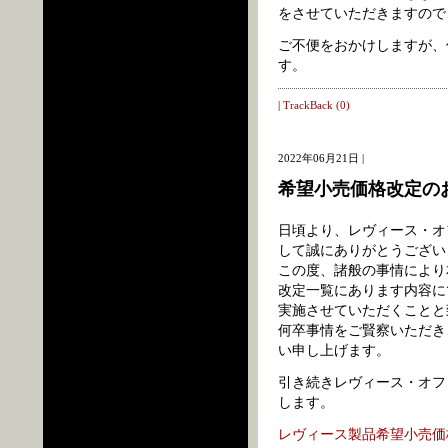
をさせていただきますので
ご不便をおかけしますが、
す。
|
TrackBack (0)
2022年06月21日 |
希望小売価格改定の
日頃より、レヴィース・オ
して誠にありがとうござい
この度、諸般の事情により本
改定一覧にあります内容に
実施させていただくことと
何卒事情をご賢察いただき
い申し上げます。
引き続きレヴィース・オフ
します。
レヴィース製品希望小売価