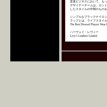
音楽ビジネスにおいて、もっ
デザイナーチームは、カン
したスタイルの中間のもの
シンプルなブラックナイロ
ラップとは、ライフスタイ
The Best Dressed Players Wear L
ハーヴェイ・レヴィー
Levy’s Leathers Limited