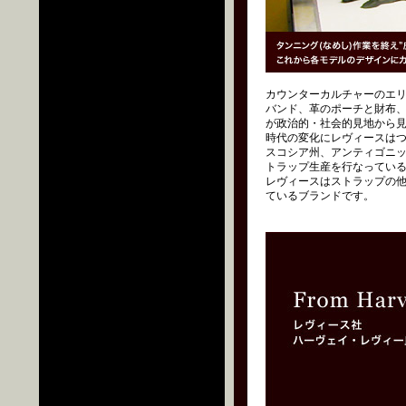
カウンターカルチャーのエ
バンド、革のポーチと財布
が政治的・社会的見地から
時代の変化にレヴィースはつ
スコシア州、アンティゴニ
トラップ生産を行なっている
レヴィースはストラップの
ているブランドです。