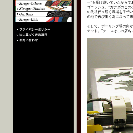
ー”も受け継いでいたからで
ゴニッシュ。”カナダのこの
の先祖代々続く農場を手伝いに、
の地で再び働く為に戻って
そして、ボーリング場の向か
テッド。”デニスはこの店名